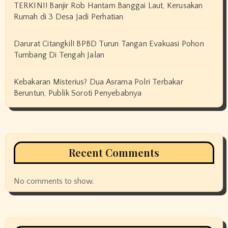
TERKINI! Banjir Rob Hantam Banggai Laut, Kerusakan
Rumah di 3 Desa Jadi Perhatian
Darurat Citangkil! BPBD Turun Tangan Evakuasi Pohon
Tumbang Di Tengah Jalan
Kebakaran Misterius? Dua Asrama Polri Terbakar
Beruntun, Publik Soroti Penyebabnya
Recent Comments
No comments to show.