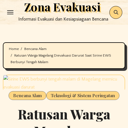
Zona Evakuasi
Skip
to
Informasi Evakuasi dan Kesiapsiagaan Bencana
content
Home
Bencana Alam
Ratusan Warga Magelang Dievakuasi Darurat Saat Sirine EWS
Berbunyi Tengah Malam
Bencana Alam
Teknologi & Sistem Peringatan
Ratusan Warga