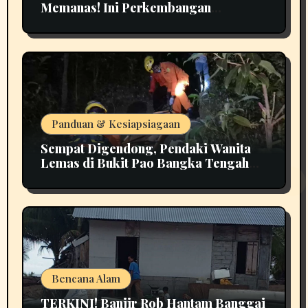
Memanas! Ini Perkembangan
Terbarunya
Panduan & Kesiapsiagaan
Sempat Digendong, Pendaki Wanita
Lemas di Bukit Pao Bangka Tengah
Bikin Panik
Bencana Alam
TERKINI! Banjir Rob Hantam Banggai