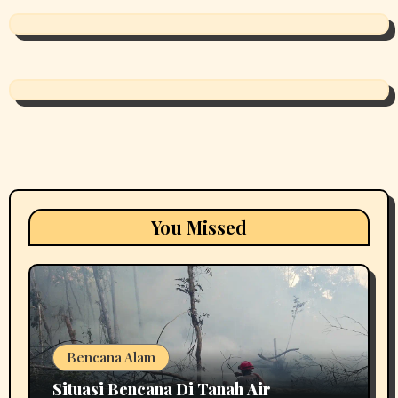
You Missed
Bencana Alam
Situasi Bencana Di Tanah Air