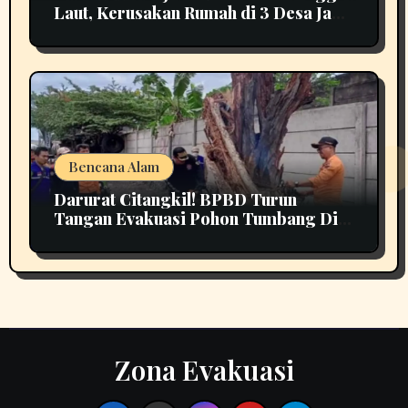
Laut, Kerusakan Rumah di 3 Desa Jadi
Perhatian
Bencana Alam
Darurat Citangkil! BPBD Turun
Tangan Evakuasi Pohon Tumbang Di
Tengah Jalan
Zona Evakuasi