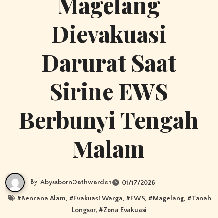
Magelang
Dievakuasi
Darurat Saat
Sirine EWS
Berbunyi Tengah
Malam
By
AbyssbornOathwarden
01/17/2026
#
Bencana Alam
, #
Evakuasi Warga
, #
EWS
, #
Magelang
, #
Tanah
Longsor
, #
Zona Evakuasi