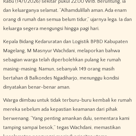
Rabu (14/1/2026) sekitar pukul 22.00 WIB. Beruntung, ia
dan keluarganya selamat. “Alhamdulillah aman. Ada enam
orang di rumah dan semua belum tidur,” ujarnya lega. Ia dan
keluarga segera mengungsi hingga pagi hari.
Kepala Bidang Kedaruratan dan Logistik BPBD Kabupaten
Magelang, M Masnyur Wachdani, melaporkan bahwa
sebagian warga telah diperbolehkan pulang ke rumah
masing-masing. Namun, sebanyak 149 orang masih
bertahan di Balkondes Ngadiharjo, menunggu kondisi
dinyatakan benar-benar aman.
Warga diimbau untuk tidak terburu-buru kembali ke rumah
mereka sebelum ada kepastian keamanan dari pihak
berwenang. “Yang penting amankan dulu, sementara kami
tamping sampai besok,” tegas Wachdani, memastikan