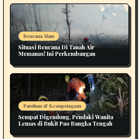
Bencana Alam
Situasi Bencana Di Tanah Air
Memanas! Ini Perkembangan
Terbarunya
Panduan & Kesiapsiagaan
Sempat Digendong, Pendaki Wanita
Lemas di Bukit Pao Bangka Tengah
Bikin Panik