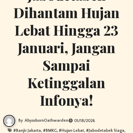
Dihantam Hujan
Lebat Hingga 23
Januari, Jangan
Sampai
Ketinggalan
Infonya!
By
AbyssbornOathwarden
01/18/2026
#
Banjir Jakarta
, #
BMKG
, #
Hujan Lebat
, #
Jabodetabek Siaga
,