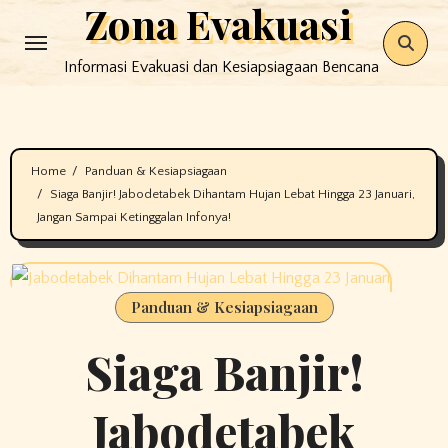
Zona Evakuasi
Skip
to
Informasi Evakuasi dan Kesiapsiagaan Bencana
content
Home
Panduan & Kesiapsiagaan
Siaga Banjir! Jabodetabek Dihantam Hujan Lebat Hingga 23 Januari,
Jangan Sampai Ketinggalan Infonya!
Panduan & Kesiapsiagaan
Siaga Banjir!
Jabodetabek