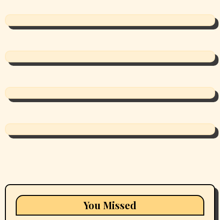
You Missed