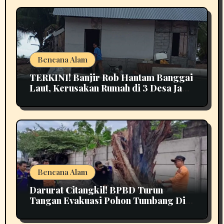
Bencana Alam
TERKINI! Banjir Rob Hantam Banggai
Laut, Kerusakan Rumah di 3 Desa Jadi
Perhatian
Bencana Alam
Darurat Citangkil! BPBD Turun
Tangan Evakuasi Pohon Tumbang Di
Tengah Jalan