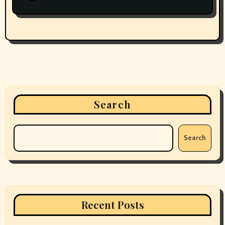
Search
Search
Recent Posts