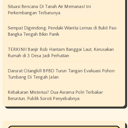
Situasi Bencana Di Tanah Air Memanas! Ini
Perkembangan Terbarunya
Sempat Digendong, Pendaki Wanita Lemas di Bukit Pao
Bangka Tengah Bikin Panik
TERKINI! Banjir Rob Hantam Banggai Laut, Kerusakan
Rumah di 3 Desa Jadi Perhatian
Darurat Citangkil! BPBD Turun Tangan Evakuasi Pohon
Tumbang Di Tengah Jalan
Kebakaran Misterius? Dua Asrama Polri Terbakar
Beruntun, Publik Soroti Penyebabnya