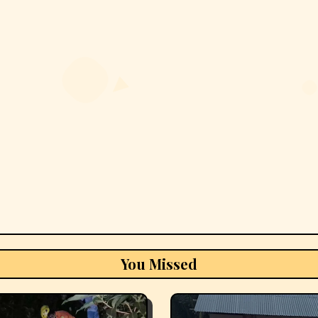
You Missed