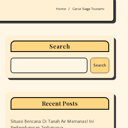
Home
Garut Siaga Tsunami
Search
Search
Recent Posts
Situasi Bencana Di Tanah Air Memanas! Ini
Perkembangan Terbarunya