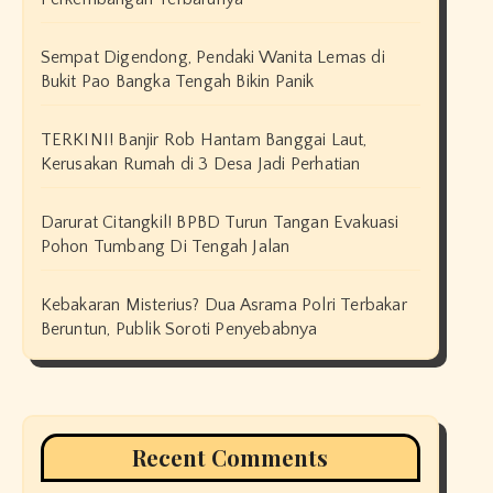
Sempat Digendong, Pendaki Wanita Lemas di
Bukit Pao Bangka Tengah Bikin Panik
TERKINI! Banjir Rob Hantam Banggai Laut,
Kerusakan Rumah di 3 Desa Jadi Perhatian
Darurat Citangkil! BPBD Turun Tangan Evakuasi
Pohon Tumbang Di Tengah Jalan
Kebakaran Misterius? Dua Asrama Polri Terbakar
Beruntun, Publik Soroti Penyebabnya
Recent Comments