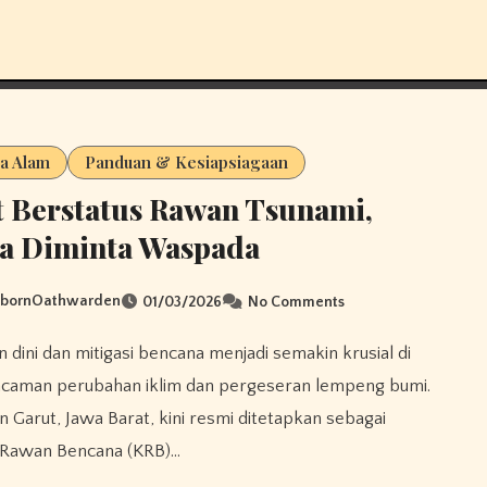
a Alam
Panduan & Kesiapsiagaan
 Berstatus Rawan Tsunami,
a Diminta Waspada
sbornOathwarden
01/03/2026
No Comments
caman perubahan iklim dan pergeseran lempeng bumi. ​
 Garut, Jawa Barat, kini resmi ditetapkan sebagai
Rawan Bencana (KRB)…