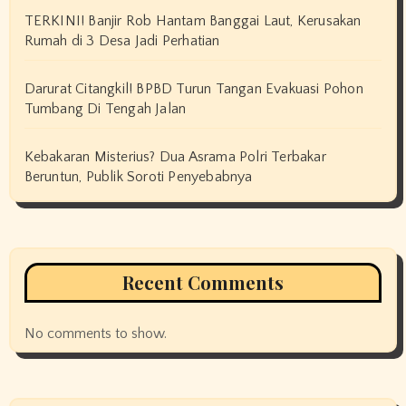
TERKINI! Banjir Rob Hantam Banggai Laut, Kerusakan
Rumah di 3 Desa Jadi Perhatian
Darurat Citangkil! BPBD Turun Tangan Evakuasi Pohon
Tumbang Di Tengah Jalan
Kebakaran Misterius? Dua Asrama Polri Terbakar
Beruntun, Publik Soroti Penyebabnya
Recent Comments
No comments to show.