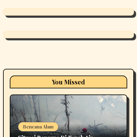
You Missed
Bencana Alam