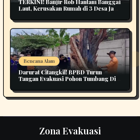
TERKINI! Banjir Rob Hantam Banggai
Laut, Kerusakan Rumah di 3 Desa Jadi
Perhatian
Bencana Alam
Darurat Citangkil! BPBD Turun
Tangan Evakuasi Pohon Tumbang Di
Tengah Jalan
Zona Evakuasi