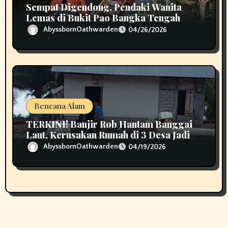
Sempat Digendong, Pendaki Wanita
Lemas di Bukit Pao Bangka Tengah
Bikin Panik
AbyssbornOathwarden
04/26/2026
Bencana Alam
TERKINI! Banjir Rob Hantam Banggai
Laut, Kerusakan Rumah di 3 Desa Jadi
Perhatian
AbyssbornOathwarden
04/19/2026