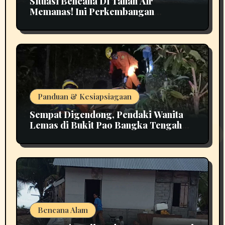
Situasi Bencana Di Tanah Air
Memanas! Ini Perkembangan
Terbarunya
Panduan & Kesiapsiagaan
Sempat Digendong, Pendaki Wanita
Lemas di Bukit Pao Bangka Tengah
Bikin Panik
Bencana Alam