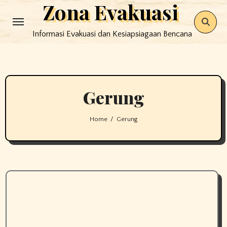
Zona Evakuasi
Skip
to
Informasi Evakuasi dan Kesiapsiagaan Bencana
content
Gerung
Home
Gerung