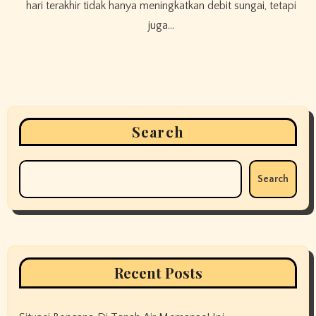
hari terakhir tidak hanya meningkatkan debit sungai, tetapi
juga…
Search
Search
Recent Posts