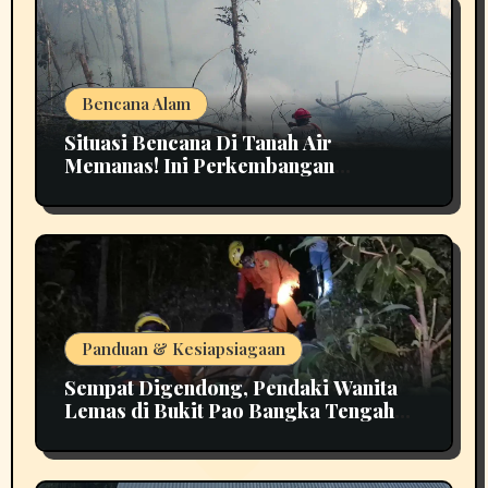
Bencana Alam
Situasi Bencana Di Tanah Air
Memanas! Ini Perkembangan
Terbarunya
Panduan & Kesiapsiagaan
Sempat Digendong, Pendaki Wanita
Lemas di Bukit Pao Bangka Tengah
Bikin Panik