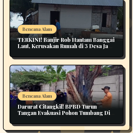
Bencana Alam
TERKINI! Banjir Rob Hantam Banggai
Laut, Kerusakan Rumah di 3 Desa Jadi
Perhatian
Bencana Alam
Darurat Citangkil! BPBD Turun
Tangan Evakuasi Pohon Tumbang Di
Tengah Jalan