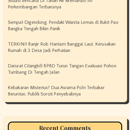
Situasi Bencana Di Tanah Air Memanas! Ini
Perkembangan Terbarunya
Sempat Digendong, Pendaki Wanita Lemas di Bukit Pao
Bangka Tengah Bikin Panik
TERKINI! Banjir Rob Hantam Banggai Laut, Kerusakan
Rumah di 3 Desa Jadi Perhatian
Darurat Citangkil! BPBD Turun Tangan Evakuasi Pohon
Tumbang Di Tengah Jalan
Kebakaran Misterius? Dua Asrama Polri Terbakar
Beruntun, Publik Soroti Penyebabnya
Recent Comments