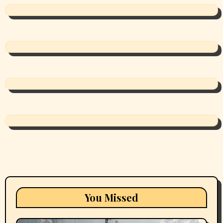
You Missed