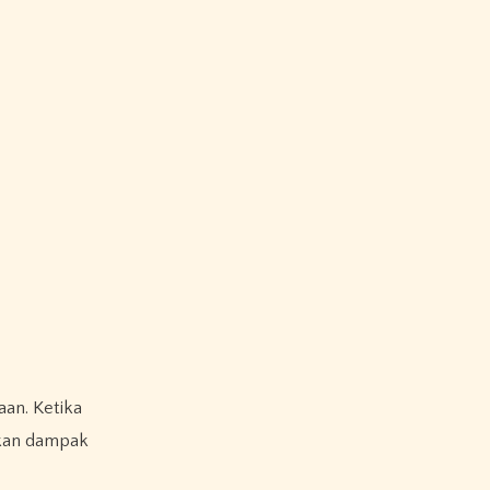
an. Ketika
akan dampak