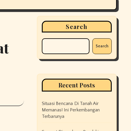
Search
at
Search
Recent Posts
Situasi Bencana Di Tanah Air
Memanas! Ini Perkembangan
Terbarunya