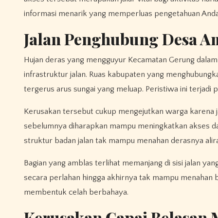
informasi menarik yang memperluas pengetahuan Anda
Jalan Penghubung Desa Am
Hujan deras yang mengguyur Kecamatan Gerung dalam 
infrastruktur jalan. Ruas kabupaten yang menghubung
tergerus arus sungai yang meluap. Peristiwa ini terjadi 
Kerusakan tersebut cukup mengejutkan warga karena j
sebelumnya diharapkan mampu meningkatkan akses da
struktur badan jalan tak mampu menahan derasnya alira
Bagian yang amblas terlihat memanjang di sisi jalan ya
secara perlahan hingga akhirnya tak mampu menahan be
membentuk celah berbahaya.
Kerusakan Capai Belasan 