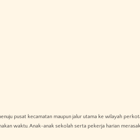
enuju pusat kecamatan maupun jalur utama ke wilayah perkota
emakan waktu. Anak-anak sekolah serta pekerja harian meras