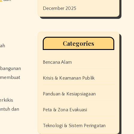
December 2025
Categories
lah
Bencana Alam
embangunan
m membuat
Krisis & Keamanan Publik
Panduan & Kesiapsiagaan
erkikis
untuh dan
Peta & Zona Evakuasi
Teknologi & Sistem Peringatan