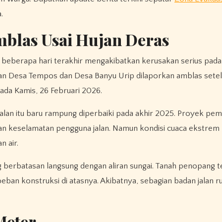
.
blas Usai Hujan Deras
beberapa hari terakhir mengakibatkan kerusakan serius pada
kan Desa Tempos dan Desa Banyu Urip dilaporkan amblas sete
pada Kamis, 26 Februari 2026.
alan itu baru rampung diperbaiki pada akhir 2025. Proyek p
n keselamatan pengguna jalan. Namun kondisi cuaca ekstre
n air.
ng berbatasan langsung dengan aliran sungai. Tanah penopang t
ban konstruksi di atasnya. Akibatnya, sebagian badan jalan r
Meter