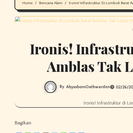
Home
Bencana Alam
Ironis! Infrastruktur Di Lombok Barat 
Ironis! Infrast
Amblas Tak L
By
AbyssbornOathwarden
02/26/2
Ironis! Infrastruktur di
Bagikan