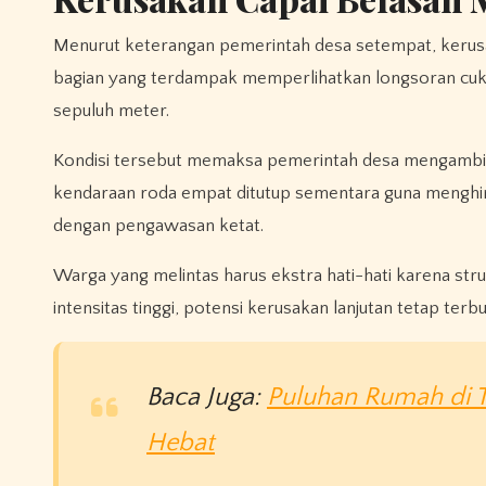
Menurut keterangan pemerintah desa setempat, kerusaka
bagian yang terdampak memperlihatkan longsoran cukup
sepuluh meter.
Kondisi tersebut memaksa pemerintah desa mengambil 
kendaraan roda empat ditutup sementara guna menghind
dengan pengawasan ketat.
Warga yang melintas harus ekstra hati-hati karena strukt
intensitas tinggi, potensi kerusakan lanjutan tetap terb
Baca Juga:
Puluhan Rumah di 
Hebat