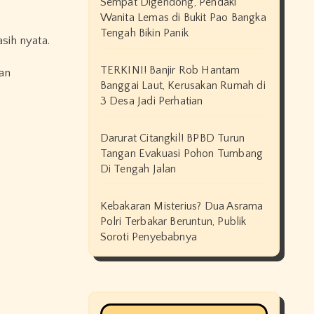
Sempat Digendong, Pendaki
Wanita Lemas di Bukit Pao Bangka
Tengah Bikin Panik
sih nyata.
TERKINI! Banjir Rob Hantam
Banggai Laut, Kerusakan Rumah di
3 Desa Jadi Perhatian
Darurat Citangkil! BPBD Turun
Tangan Evakuasi Pohon Tumbang
Di Tengah Jalan
Kebakaran Misterius? Dua Asrama
Polri Terbakar Beruntun, Publik
Soroti Penyebabnya