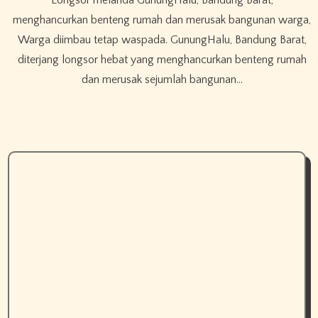
Longsor melanda GunungHalu, Bandung Barat,
menghancurkan benteng rumah dan merusak bangunan warga,
Warga diimbau tetap waspada. GunungHalu, Bandung Barat,
diterjang longsor hebat yang menghancurkan benteng rumah
dan merusak sejumlah bangunan…