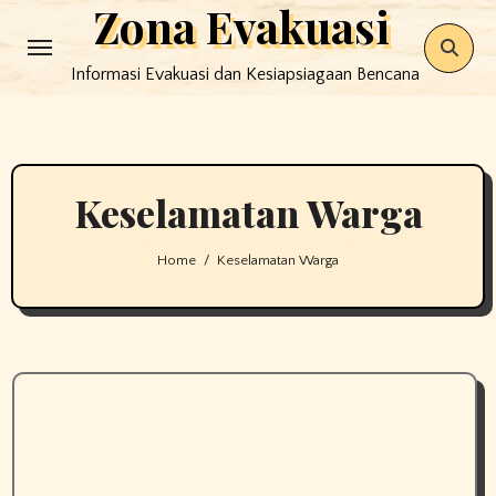
Zona Evakuasi
Skip
to
Informasi Evakuasi dan Kesiapsiagaan Bencana
content
Keselamatan Warga
Home
Keselamatan Warga