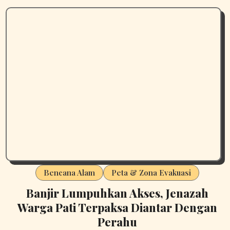
Bencana Alam
Peta & Zona Evakuasi
Banjir Lumpuhkan Akses, Jenazah
Warga Pati Terpaksa Diantar Dengan
Perahu