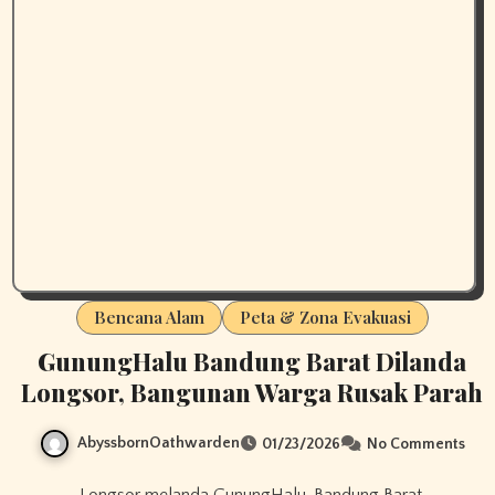
Bencana Alam
Peta & Zona Evakuasi
GunungHalu Bandung Barat Dilanda
Longsor, Bangunan Warga Rusak Parah
AbyssbornOathwarden
01/23/2026
No Comments