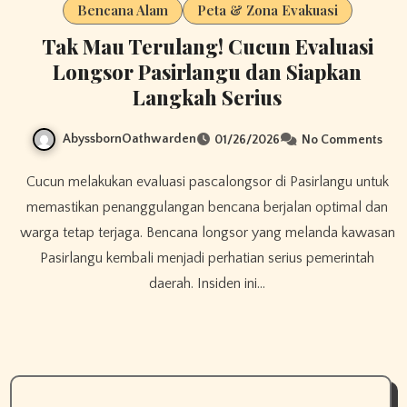
Bencana Alam
Peta & Zona Evakuasi
Tak Mau Terulang! Cucun Evaluasi
Longsor Pasirlangu dan Siapkan
Langkah Serius
AbyssbornOathwarden
01/26/2026
No Comments
Cucun melakukan evaluasi pascalongsor di Pasirlangu untuk
memastikan penanggulangan bencana berjalan optimal dan
warga tetap terjaga. Bencana longsor yang melanda kawasan
Pasirlangu kembali menjadi perhatian serius pemerintah
daerah. Insiden ini…