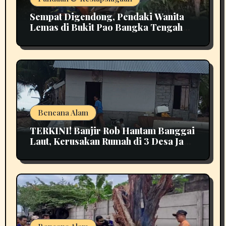
Sempat Digendong, Pendaki Wanita
Lemas di Bukit Pao Bangka Tengah
Bikin Panik
Bencana Alam
TERKINI! Banjir Rob Hantam Banggai
Laut, Kerusakan Rumah di 3 Desa Jadi
Perhatian