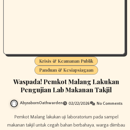
Krisis & Keamanan Publik
Panduan & Kesiapsiagaan
Waspada! Pemkot Malang Lakukan
Pengujian Lab Makanan Takjil
AbyssbornOathwarden
02/22/2026
No Comments
Pemkot Malang lakukan uji laboratorium pada sampel
makanan takjil untuk cegah bahan berbahaya, warga diimbau