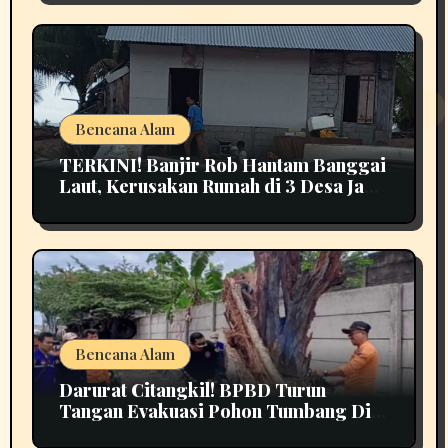
Bencana Alam
TERKINI! Banjir Rob Hantam Banggai
Laut, Kerusakan Rumah di 3 Desa Jadi
Perhatian
Bencana Alam
Darurat Citangkil! BPBD Turun
Tangan Evakuasi Pohon Tumbang Di
Tengah Jalan