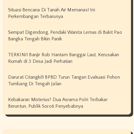
Situasi Bencana Di Tanah Air Memanas! Ini
Perkembangan Terbarunya
Sempat Digendong, Pendaki Wanita Lemas di Bukit Pao
Bangka Tengah Bikin Panik
TERKINI! Banjir Rob Hantam Banggai Laut, Kerusakan
Rumah di 3 Desa Jadi Perhatian
Darurat Citangkil! BPBD Turun Tangan Evakuasi Pohon
Tumbang Di Tengah Jalan
Kebakaran Misterius? Dua Asrama Polri Terbakar
Beruntun, Publik Soroti Penyebabnya