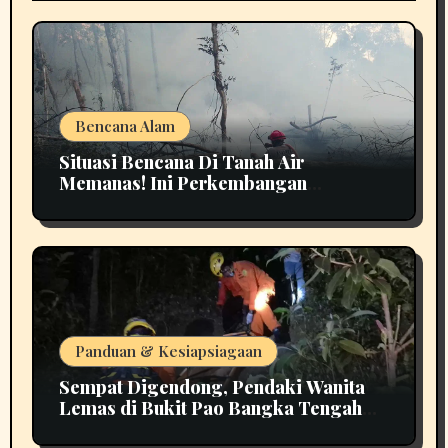
Bencana Alam
Situasi Bencana Di Tanah Air
Memanas! Ini Perkembangan
Terbarunya
Panduan & Kesiapsiagaan
Sempat Digendong, Pendaki Wanita
Lemas di Bukit Pao Bangka Tengah
Bikin Panik