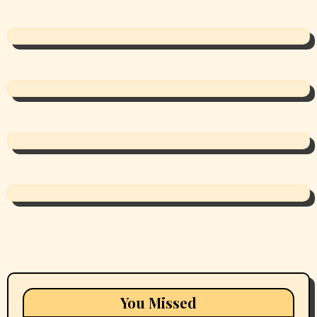
You Missed