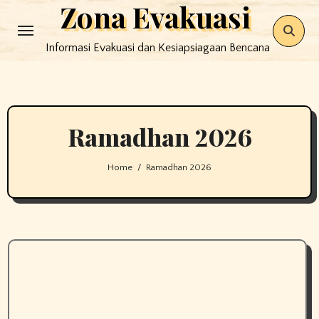
Zona Evakuasi
Skip
to
Informasi Evakuasi dan Kesiapsiagaan Bencana
content
Ramadhan 2026
Home
Ramadhan 2026