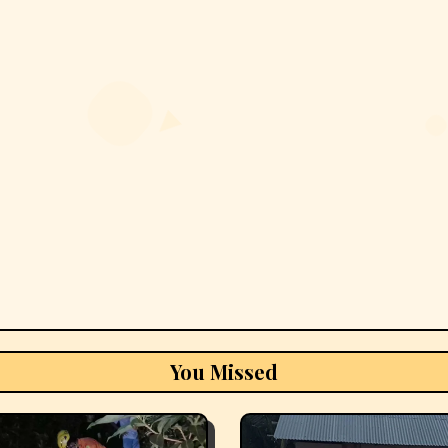
You Missed