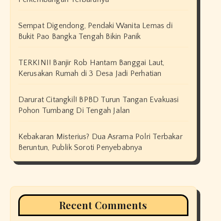
Sempat Digendong, Pendaki Wanita Lemas di
Bukit Pao Bangka Tengah Bikin Panik
TERKINI! Banjir Rob Hantam Banggai Laut,
Kerusakan Rumah di 3 Desa Jadi Perhatian
Darurat Citangkil! BPBD Turun Tangan Evakuasi
Pohon Tumbang Di Tengah Jalan
Kebakaran Misterius? Dua Asrama Polri Terbakar
Beruntun, Publik Soroti Penyebabnya
Recent Comments