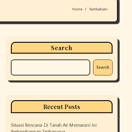
Home
Tambaksari
Search
Search
Recent Posts
Situasi Bencana Di Tanah Air Memanas! Ini
Perkembangan Terbarunya