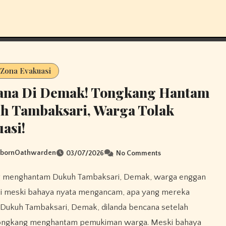
 Zona Evakuasi
ana Di Demak! Tongkang Hantam
h Tambaksari, Warga Tolak
asi!
sbornOathwarden
03/07/2026
No Comments
si meski bahaya nyata mengancam, apa yang mereka
 Dukuh Tambaksari, Demak, dilanda bencana setelah
ongkang menghantam pemukiman warga. Meski bahaya