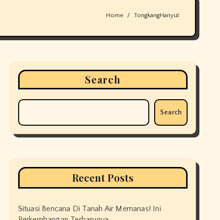
Home
TongkangHanyut
Search
Search
Recent Posts
Situasi Bencana Di Tanah Air Memanas! Ini
Perkembangan Terbarunya