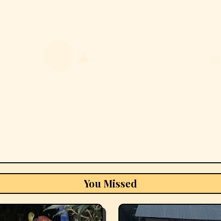
You Missed