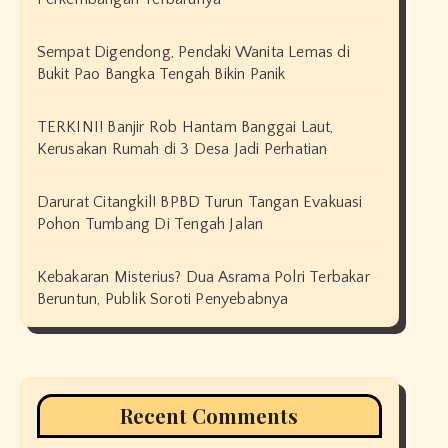
Sempat Digendong, Pendaki Wanita Lemas di
Bukit Pao Bangka Tengah Bikin Panik
TERKINI! Banjir Rob Hantam Banggai Laut,
Kerusakan Rumah di 3 Desa Jadi Perhatian
Darurat Citangkil! BPBD Turun Tangan Evakuasi
Pohon Tumbang Di Tengah Jalan
Kebakaran Misterius? Dua Asrama Polri Terbakar
Beruntun, Publik Soroti Penyebabnya
Recent Comments