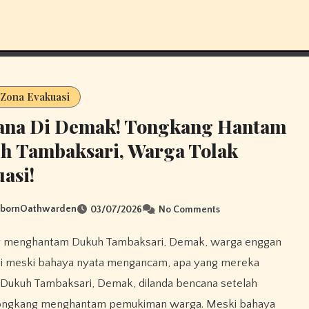
 Zona Evakuasi
ana Di Demak! Tongkang Hantam
h Tambaksari, Warga Tolak
asi!
sbornOathwarden
03/07/2026
No Comments
si meski bahaya nyata mengancam, apa yang mereka
 Dukuh Tambaksari, Demak, dilanda bencana setelah
ongkang menghantam pemukiman warga. Meski bahaya