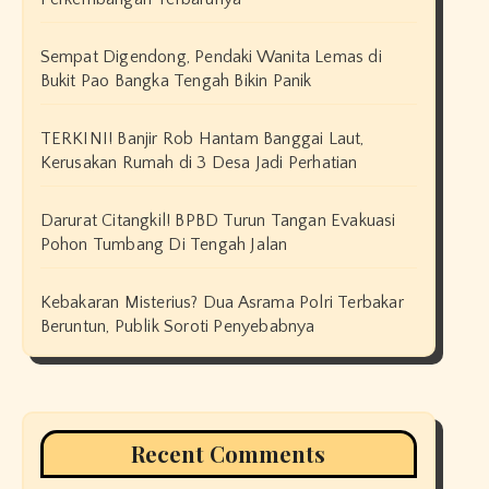
Sempat Digendong, Pendaki Wanita Lemas di
Bukit Pao Bangka Tengah Bikin Panik
TERKINI! Banjir Rob Hantam Banggai Laut,
Kerusakan Rumah di 3 Desa Jadi Perhatian
Darurat Citangkil! BPBD Turun Tangan Evakuasi
Pohon Tumbang Di Tengah Jalan
Kebakaran Misterius? Dua Asrama Polri Terbakar
Beruntun, Publik Soroti Penyebabnya
Recent Comments