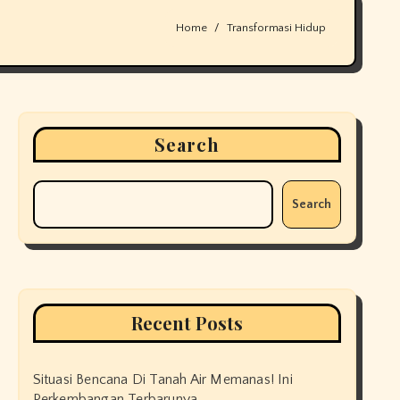
Home
Transformasi Hidup
Search
Search
Recent Posts
Situasi Bencana Di Tanah Air Memanas! Ini
Perkembangan Terbarunya