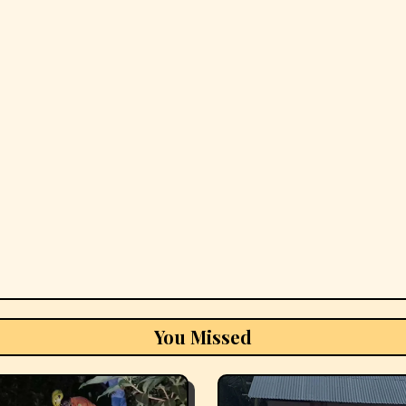
You Missed