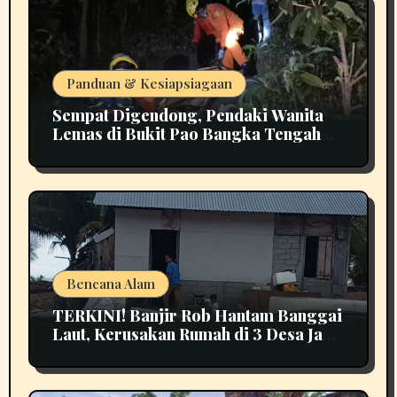
Panduan & Kesiapsiagaan
Sempat Digendong, Pendaki Wanita
Lemas di Bukit Pao Bangka Tengah
Bikin Panik
Bencana Alam
TERKINI! Banjir Rob Hantam Banggai
Laut, Kerusakan Rumah di 3 Desa Jadi
Perhatian