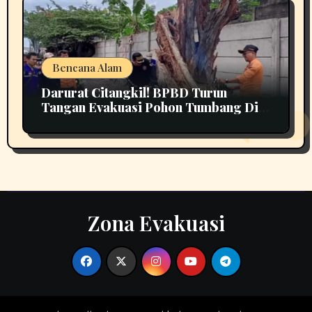
Bencana Alam
Darurat Citangkil! BPBD Turun
Tangan Evakuasi Pohon Tumbang Di
Tengah Jalan
Zona Evakuasi