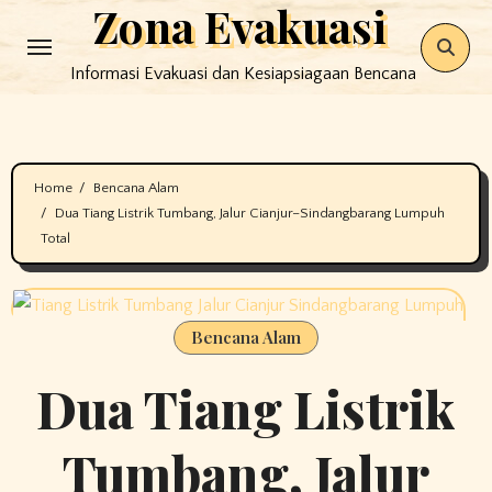
Zona Evakuasi
Skip
to
Informasi Evakuasi dan Kesiapsiagaan Bencana
content
Home
Bencana Alam
Dua Tiang Listrik Tumbang, Jalur Cianjur–Sindangbarang Lumpuh
Total
Bencana Alam
Dua Tiang Listrik
Tumbang, Jalur