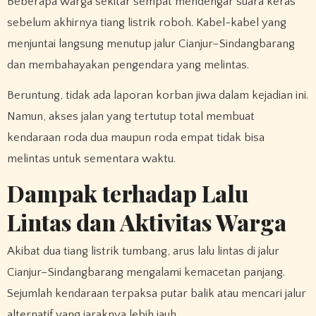
Beberapa warga sekitar sempat mendengar suara keras
sebelum akhirnya tiang listrik roboh. Kabel-kabel yang
menjuntai langsung menutup jalur Cianjur–Sindangbarang
dan membahayakan pengendara yang melintas.
Beruntung, tidak ada laporan korban jiwa dalam kejadian ini.
Namun, akses jalan yang tertutup total membuat
kendaraan roda dua maupun roda empat tidak bisa
melintas untuk sementara waktu.
Dampak terhadap Lalu
Lintas dan Aktivitas Warga
Akibat dua tiang listrik tumbang, arus lalu lintas di jalur
Cianjur–Sindangbarang mengalami kemacetan panjang.
Sejumlah kendaraan terpaksa putar balik atau mencari jalur
alternatif yang jaraknya lebih jauh.