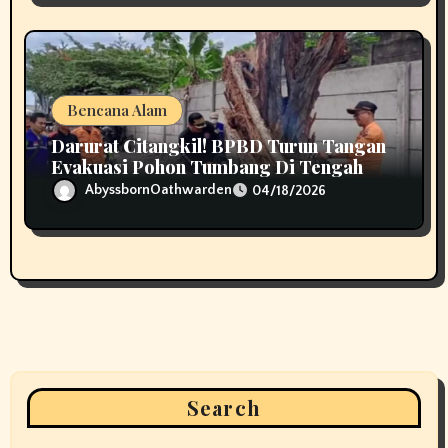
Bencana Alam
Darurat Citangkil! BPBD Turun Tangan
Evakuasi Pohon Tumbang Di Tengah
Jalan
AbyssbornOathwarden
04/18/2026
Search