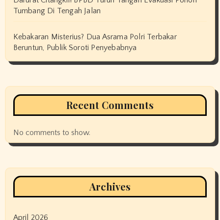
Darurat Citangkil! BPBD Turun Tangan Evakuasi Pohon
Tumbang Di Tengah Jalan
Kebakaran Misterius? Dua Asrama Polri Terbakar
Beruntun, Publik Soroti Penyebabnya
Recent Comments
No comments to show.
Archives
April 2026