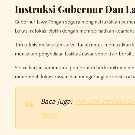
Instruksi Gubernur Dan L
Gubernur Jawa Tengah segera menginstruksikan pemer
Lokasi relokasi dipilih dengan memperhatikan keamanan 
Tim teknis melakukan survei tanah untuk memastikan loka
mencakup penyediaan fasilitas dasar seperti air bersih, 
Selain hunian sementara, pemerintah berkomitmen memb
menempati lokasi rawan dan mengurangi potensi korba
Baca Juga:
Tim DVI Berhasil E
Barat