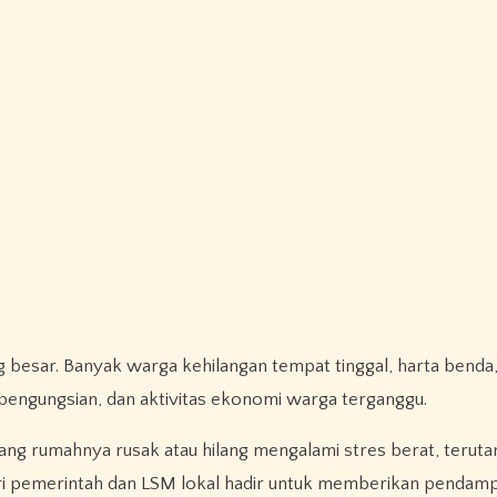
esar. Banyak warga kehilangan tempat tinggal, harta benda
 pengungsian, dan aktivitas ekonomi warga terganggu.
a yang rumahnya rusak atau hilang mengalami stres berat, terut
ari pemerintah dan LSM lokal hadir untuk memberikan pendamp