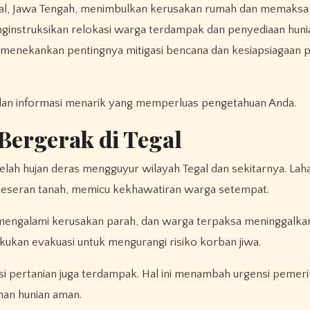
al, Jawa Tengah, menimbulkan kerusakan rumah dan memaksa
instruksikan relokasi warga terdampak dan penyediaan huni
i menekankan pentingnya mitigasi bencana dan kesiapsiagaan 
an informasi menarik yang memperluas pengetahuan Anda.
Bergerak di Tegal
telah hujan deras mengguyur wilayah Tegal dan sekitarnya. Lah
geseran tanah, memicu kekhawatiran warga setempat.
t mengalami kerusakan parah, dan warga terpaksa meninggalk
ukan evakuasi untuk mengurangi risiko korban jiwa.
gasi pertanian juga terdampak. Hal ini menambah urgensi pemer
nan hunian aman.