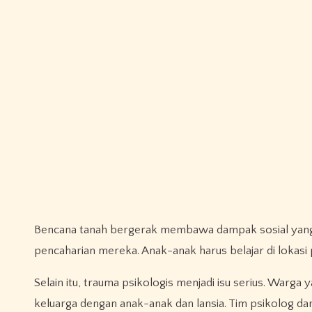
Bencana tanah bergerak membawa dampak sosial yang b
pencaharian mereka. Anak-anak harus belajar di lokasi
Selain itu, trauma psikologis menjadi isu serius. Warg
keluarga dengan anak-anak dan lansia. Tim psikolog d