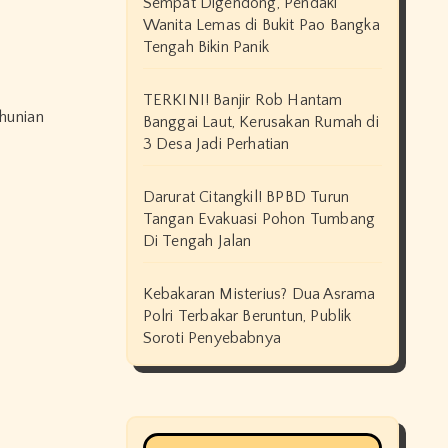
Sempat Digendong, Pendaki
Wanita Lemas di Bukit Pao Bangka
Tengah Bikin Panik
TERKINI! Banjir Rob Hantam
Banggai Laut, Kerusakan Rumah di
3 Desa Jadi Perhatian
Darurat Citangkil! BPBD Turun
Tangan Evakuasi Pohon Tumbang
Di Tengah Jalan
Kebakaran Misterius? Dua Asrama
Polri Terbakar Beruntun, Publik
Soroti Penyebabnya