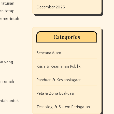
 ratusan
December 2025
an tetap
pemerintah
Categories
Bencana Alam
an yang
Krisis & Keamanan Publik
Panduan & Kesiapsiagaan
an rumah
Peta & Zona Evakuasi
intah untuk
Teknologi & Sistem Peringatan