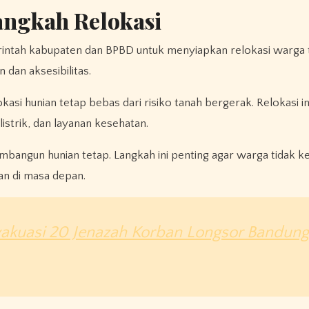
angkah Relokasi
intah kabupaten dan BPBD untuk menyiapkan relokasi warga
dan aksesibilitas.
si hunian tetap bebas dari risiko tanah bergerak. Relokasi ini
listrik, dan layanan kesehatan.
angun hunian tetap. Langkah ini penting agar warga tidak k
n di masa depan.
vakuasi 20 Jenazah Korban Longsor Bandung