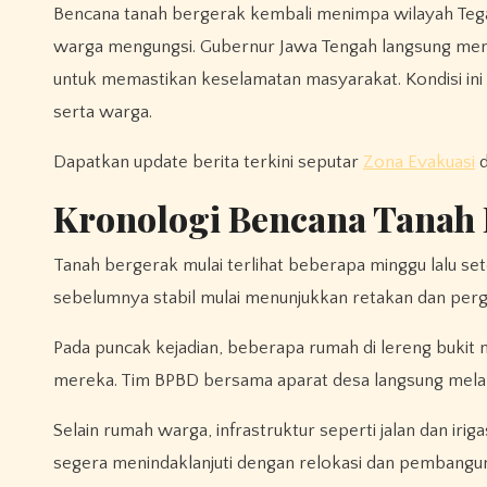
Bencana tanah bergerak kembali menimpa wilayah Teg
warga mengungsi. Gubernur Jawa Tengah langsung meng
untuk memastikan keselamatan masyarakat. Kondisi in
serta warga.
Dapatkan update berita terkini seputar
Zona Evakuasi
d
Kronologi Bencana Tanah 
Tanah bergerak mulai terlihat beberapa minggu lalu se
sebelumnya stabil mulai menunjukkan retakan dan per
Pada puncak kejadian, beberapa rumah di lereng buki
mereka. Tim BPBD bersama aparat desa langsung melak
Selain rumah warga, infrastruktur seperti jalan dan iri
segera menindaklanjuti dengan relokasi dan pembangu