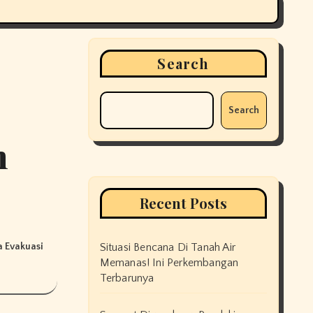
Search
Search
n
Recent Posts
 Evakuasi
Situasi Bencana Di Tanah Air
Memanas! Ini Perkembangan
Terbarunya