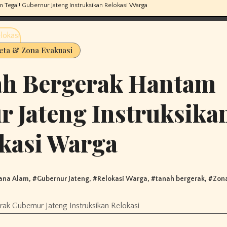
 Tegal! Gubernur Jateng Instruksikan Relokasi Warga
eta & Zona Evakuasi
ah Bergerak Hantam
r Jateng Instruksika
kasi Warga
ana Alam
, #
Gubernur Jateng
, #
Relokasi Warga
, #
tanah bergerak
, #
Zona
ak Gubernur Jateng Instruksikan Relokasi