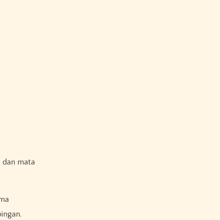
, dan mata
ama
ingan.