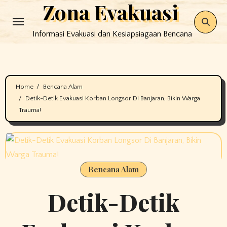
Zona Evakuasi
Skip
to
Informasi Evakuasi dan Kesiapsiagaan Bencana
content
Home
Bencana Alam
Detik-Detik Evakuasi Korban Longsor Di Banjaran, Bikin Warga
Trauma!
Bencana Alam
Detik-Detik