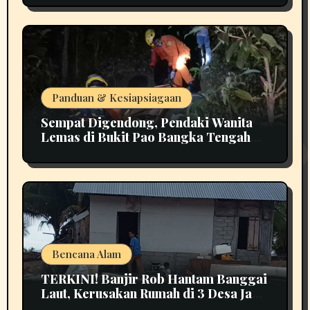
Panduan & Kesiapsiagaan
Sempat Digendong, Pendaki Wanita
Lemas di Bukit Pao Bangka Tengah
Bikin Panik
Bencana Alam
TERKINI! Banjir Rob Hantam Banggai
Laut, Kerusakan Rumah di 3 Desa Jadi
Perhatian