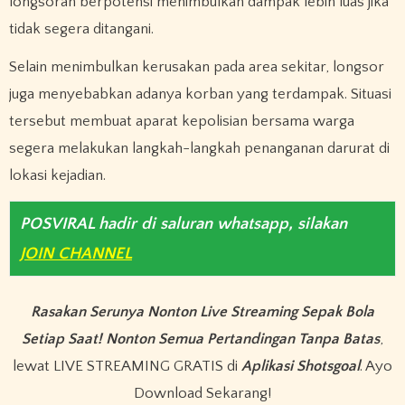
longsoran berpotensi menimbulkan dampak lebih luas jika
tidak segera ditangani.
Selain menimbulkan kerusakan pada area sekitar, longsor
juga menyebabkan adanya korban yang terdampak. Situasi
tersebut membuat aparat kepolisian bersama warga
segera melakukan langkah-langkah penanganan darurat di
lokasi kejadian.
POSVIRAL hadir di saluran whatsapp, silakan
JOIN CHANNEL
Rasakan Serunya Nonton Live Streaming Sepak Bola
Setiap Saat! Nonton Semua Pertandingan Tanpa Batas
,
lewat LIVE STREAMING GRATIS di
Aplikasi Shotsgoal
. Ayo
Download Sekarang!