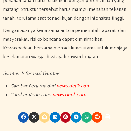
penahan tanah harus dilakukan dengan perencanaan yang
matang. Struktur tersebut harus mampu menahan tekanan
tanah, terutama saat terjadi hujan dengan intensitas tinggi.
Dengan adanya kerja sama antara pemerintah, aparat, dan
masyarakat, risiko bencana dapat diminimalkan.
Kewaspadaan bersama menjadi kunci utama untuk menjaga
keselamatan warga di wilayah rawan longsor.
Sumber Informasi Gambar:
Gambar Pertama dari
news.detik.com
Gambar Kedua dari
news.detik.com