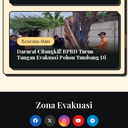
Bencana Alam
Darurat Citangkil! BPBD Turun
Tangan Evakuasi Pohon Tumbang Di
Tengah Jalan
Zona Evakuasi