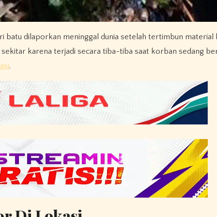
i batu dilaporkan meninggal dunia setelah tertimbun material 
 sekitar karena terjadi secara tiba-tiba saat korban sedang ber
asi
.
r Di Lokasi