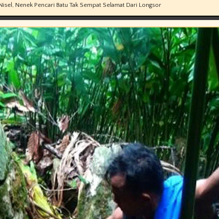
Nisel, Nenek Pencari Batu Tak Sempat Selamat Dari Longsor