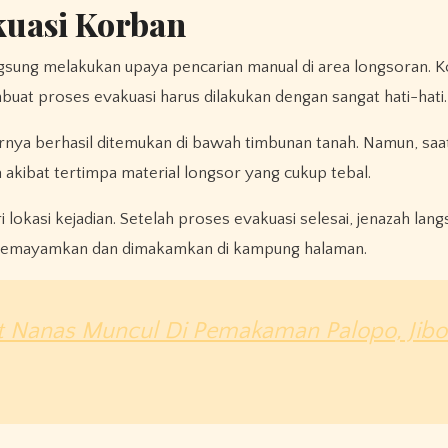
kuasi Korban
ngsung melakukan upaya pencarian manual di area longsoran. K
buat proses evakuasi harus dilakukan dengan sangat hati-hati.
hirnya berhasil ditemukan di bawah timbunan tanah. Namun, saa
akibat tertimpa material longsor yang cukup tebal.
i lokasi kejadian. Setelah proses evakuasi selesai, jenazah lan
disemayamkan dan dimakamkan di kampung halaman.
at Nanas Muncul Di Pemakaman Palopo, Jib