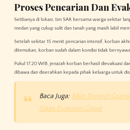
Proses Pencarian Dan Eva
Setibanya di lokasi, tim SAR bersama warga sekitar la
medan yang cukup sulit dan tanah yang masih labil mem
Setelah sekitar 15 menit pencarian intensif, korban ak
ditemukan, korban sudah dalam kondisi tidak bernyawa 
Pukul 17.20 WIB, jenazah korban berhasil dievakuasi dar
dibawa dan diserahkan kepada pihak keluarga untuk 
Baca Juga:
Bikin Tegang! Gran
Siaga Evakuasi Cepat