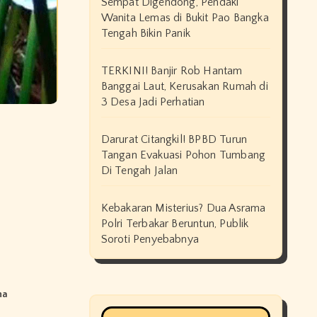
Sempat Digendong, Pendaki
Wanita Lemas di Bukit Pao Bangka
Tengah Bikin Panik
TERKINI! Banjir Rob Hantam
Banggai Laut, Kerusakan Rumah di
3 Desa Jadi Perhatian
Darurat Citangkil! BPBD Turun
Tangan Evakuasi Pohon Tumbang
Di Tengah Jalan
Kebakaran Misterius? Dua Asrama
Polri Terbakar Beruntun, Publik
Soroti Penyebabnya
na