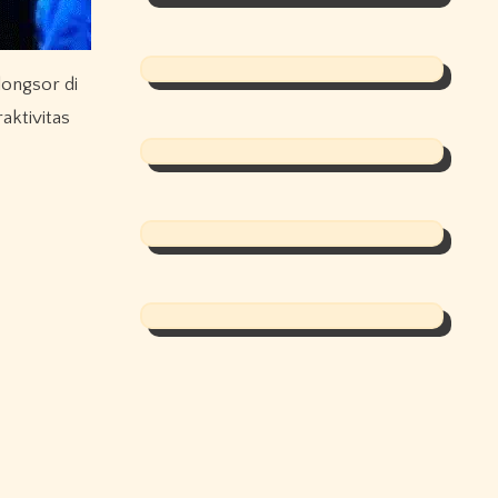
longsor di
aktivitas