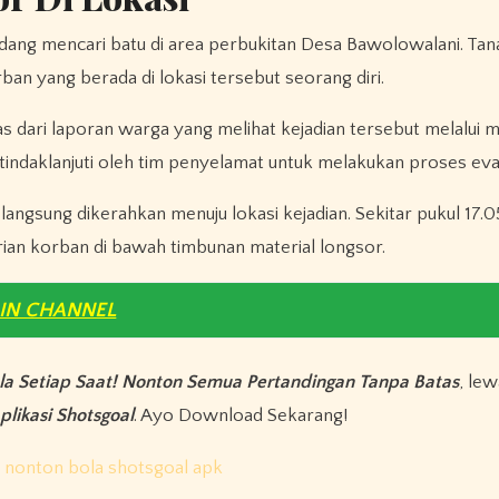
sedang mencari batu di area perbukitan Desa Bawolowalani. Ta
an yang berada di lokasi tersebut seorang diri.
as dari laporan warga yang melihat kejadian tersebut melalui me
tindaklanjuti oleh tim penyelamat untuk melakukan proses eva
langsung dikerahkan menuju lokasi kejadian. Sekitar pukul 17.
ian korban di bawah timbunan material longsor.
OIN CHANNEL
la Setiap Saat! Nonton Semua Pertandingan Tanpa Batas
, le
plikasi Shotsgoal
. Ayo Download Sekarang!