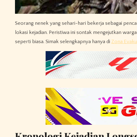
Seorang nenek yang sehari-hari bekerja sebagai pencar
lokasi kejadian. Peristiwa ini sontak mengejutkan warga
seperti biasa. Simak selengkapnya hanya di
Zona Evaku
Kronologi Kejadian Longso