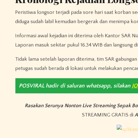
Peristiwa longsor terjadi pada sore hari saat korban 
diduga sudah labil kemudian bergerak dan menimpa korb
Informasi awal kejadian ini diterima oleh Kantor SAR Ni
Laporan masuk sekitar pukul 16.34 WIB dan langsung di
Tidak lama setelah laporan diterima, tim SAR gabungan 
petugas sudah berada di lokasi untuk melakukan pencar
POSVIRAL hadir di saluran whatsapp, silakan
J
Rasakan Serunya Nonton Live Streaming Sepak Bo
STREAMING GRATIS di
A