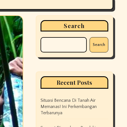
Search
Search
Recent Posts
Situasi Bencana Di Tanah Air
Memanas! Ini Perkembangan
Terbarunya