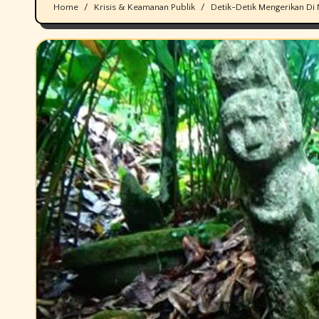
Home
Krisis & Keamanan Publik
Detik-Detik Mengerikan Di 