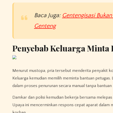
Baca Juga:
Gentengisasi Bukan
Genteng
Penyebab Keluarga Minta 
Menurut mustopa, pria tersebut menderita penyakit kom
Keluarga kemudian memilih meminta bantuan petugas. Lo
dalam proses penurunan secara manual tanpa bantuan a
Damkar dan polisi kemudian bekerja bersama melepas 
Upaya ini mencerminkan respons cepat aparat dalam meng
korban.