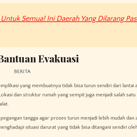
 Untuk Semua! Ini Daerah Yang Dilarang Pa
Bantuan Evakuasi
plikasi yang membuatnya tidak bisa turun sendiri dari lantai 
kasi dan struktur rumah yang sempit juga menjadi salah satu
lat.
pegangan tangga agar proses turun menjadi lebih mudah dan 
hadapi situasi darurat yang tidak bisa ditangani sendiri ole