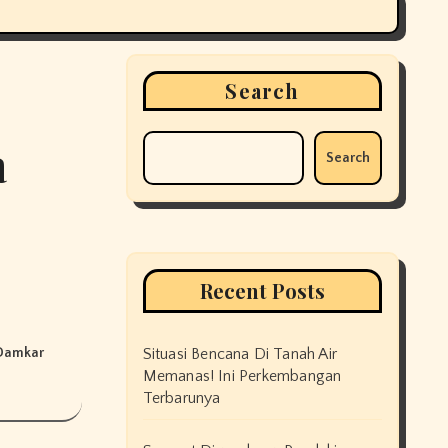
Search
a
Search
Recent Posts
 Damkar
Situasi Bencana Di Tanah Air
Memanas! Ini Perkembangan
Terbarunya