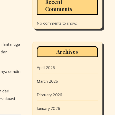
Recent
Comments
No comments to show.
lantai tiga
Archives
 dan
April 2026
nya sendiri
March 2026
 dari
February 2026
evakuasi
January 2026