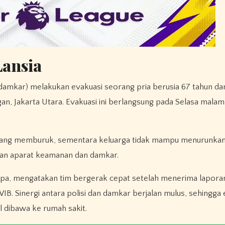
Lansia
kar) melakukan evakuasi seorang pria berusia 67 tahun dari 
, Jakarta Utara. Evakuasi ini berlangsung pada Selasa malam
ya yang memburuk, sementara keluarga tidak mampu menurunkan
uan aparat keamanan dan damkar.
pa, mengatakan tim bergerak cepat setelah menerima laporan
. Sinergi antara polisi dan damkar berjalan mulus, sehingga 
l dibawa ke rumah sakit.