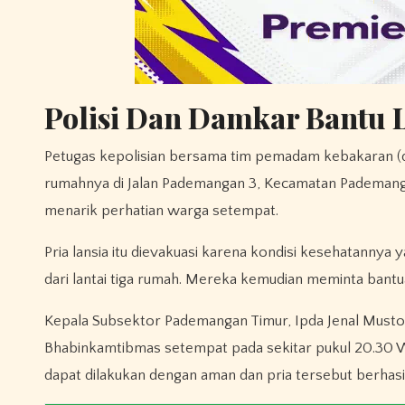
Polisi Dan Damkar Bantu 
Petugas kepolisian bersama tim pemadam kebakaran (dam
rumahnya di Jalan Pademangan 3, Kecamatan Pademangan
menarik perhatian warga setempat.
Pria lansia itu dievakuasi karena kondisi kesehatann
dari lantai tiga rumah. Mereka kemudian meminta bant
Kepala Subsektor Pademangan Timur, Ipda Jenal Musto
Bhabinkamtibmas setempat pada sekitar pukul 20.30 WIB
dapat dilakukan dengan aman dan pria tersebut berhasi