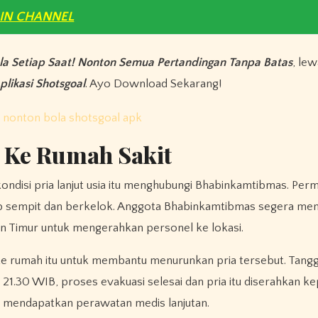
OIN CHANNEL
la Setiap Saat! Nonton Semua Pertandingan Tanpa Batas
, le
plikasi Shotsgoal
. Ayo Download Sekarang!
a Ke Rumah Sakit
ondisi pria lanjut usia itu menghubungi Bhabinkamtibmas. Per
ukup sempit dan berkelok. Anggota Bhabinkamtibmas segera me
 Timur untuk mengerahkan personel ke lokasi.
ke rumah itu untuk membantu menurunkan pria tersebut. Tang
l 21.30 WIB, proses evakuasi selesai dan pria itu diserahkan k
 mendapatkan perawatan medis lanjutan.