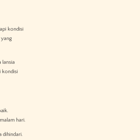
pi kondisi
i yang
lansia
 kondisi
aik.
malam hari.
dihindari.