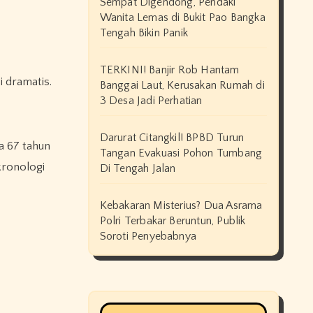
Sempat Digendong, Pendaki
Wanita Lemas di Bukit Pao Bangka
Tengah Bikin Panik
TERKINI! Banjir Rob Hantam
i dramatis.
Banggai Laut, Kerusakan Rumah di
3 Desa Jadi Perhatian
Darurat Citangkil! BPBD Turun
a 67 tahun
Tangan Evakuasi Pohon Tumbang
kronologi
Di Tengah Jalan
Kebakaran Misterius? Dua Asrama
Polri Terbakar Beruntun, Publik
Soroti Penyebabnya