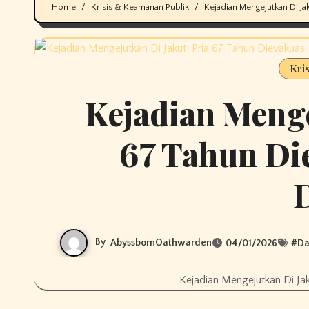
Home
Krisis & Keamanan Publik
Kejadian Mengejutkan Di Ja
Kri
Kejadian Menge
67 Tahun Die
By
AbyssbornOathwarden
04/01/2026
#
Da
Kejadian Mengejutkan Di Jak