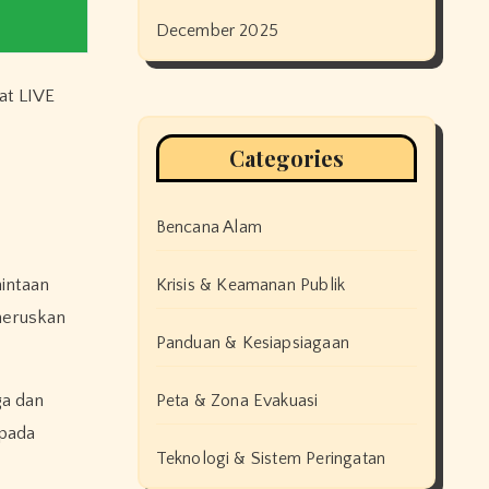
December 2025
wat LIVE
Categories
Bencana Alam
mintaan
Krisis & Keamanan Publik
neruskan
Panduan & Kesiapsiagaan
ga dan
Peta & Zona Evakuasi
epada
Teknologi & Sistem Peringatan