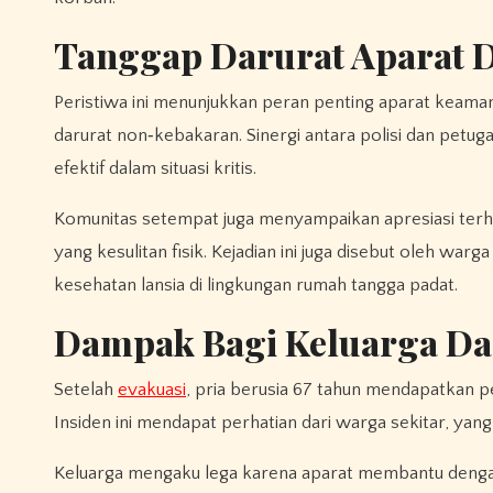
Tanggap Darurat Aparat Di
Peristiwa ini menunjukkan peran penting aparat kea
darurat non‑kebakaran. Sinergi antara polisi dan petu
efektif dalam situasi kritis.
Komunitas setempat juga menyampaikan apresiasi ter
yang kesulitan fisik. Kejadian ini juga disebut oleh wa
kesehatan lansia di lingkungan rumah tangga padat.
Dampak Bagi Keluarga D
Setelah
evakuasi
, pria berusia 67 tahun mendapatkan 
Insiden ini mendapat perhatian dari warga sekitar, ya
Keluarga mengaku lega karena aparat membantu dengan cep