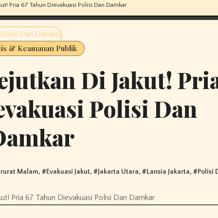
kut! Pria 67 Tahun Dievakuasi Polisi Dan Damkar
sis & Keamanan Publik
jutkan Di Jakut! Pri
vakuasi Polisi Dan
Damkar
rurat Malam
, #
Evakuasi Jakut
, #
Jakarta Utara
, #
Lansia Jakarta
, #
Polisi
ut! Pria 67 Tahun Dievakuasi Polisi Dan Damkar