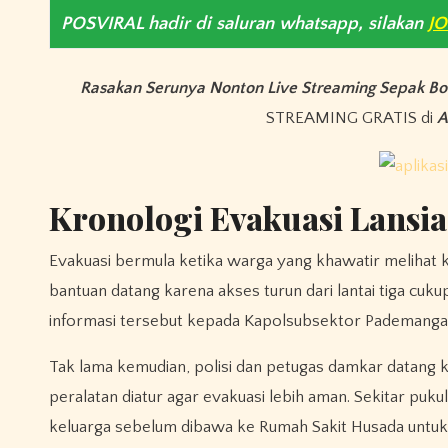
POSVIRAL hadir di saluran whatsapp, silakan
J
Rasakan Serunya Nonton Live Streaming Sepak Bo
STREAMING GRATIS di
A
Kronologi Evakuasi Lansi
Evakuasi bermula ketika warga yang khawatir melihat k
bantuan datang karena akses turun dari lantai tiga c
informasi tersebut kepada Kapolsubsektor Pademangan
Tak lama kemudian, polisi dan petugas damkar datang 
peralatan diatur agar evakuasi lebih aman. Sekitar puku
keluarga sebelum dibawa ke Rumah Sakit Husada untuk