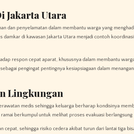
 Jakarta Utara
manan dan penyelamatan dalam membantu warga yang menghada
gas damkar di kawasan Jakarta Utara menjadi contoh koordinas
hadap respon cepat aparat, khususnya dalam membantu warga 
rga sebagai pengingat pentingnya kesiapsiagaan dalam menangani
an Lingkungan
perawatan medis sehingga keluarga berharap kondisinya memb
ng ramai berkumpul untuk melihat proses evakuasi berlangsung 
at, sehingga risiko cedera akibat turun dari lantai tiga bisa 