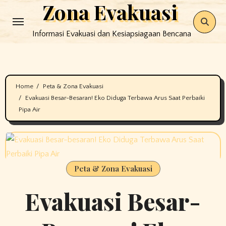
Zona Evakuasi
Skip
to
Informasi Evakuasi dan Kesiapsiagaan Bencana
content
Home
Peta & Zona Evakuasi
Evakuasi Besar-Besaran! Eko Diduga Terbawa Arus Saat Perbaiki
Pipa Air
Peta & Zona Evakuasi
Evakuasi Besar-