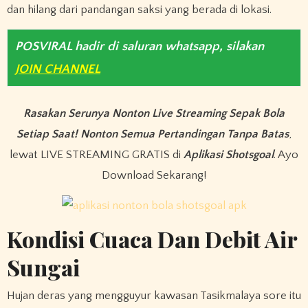
dan hilang dari pandangan saksi yang berada di lokasi.
POSVIRAL hadir di saluran whatsapp, silakan
JOIN CHANNEL
Rasakan Serunya Nonton Live Streaming Sepak Bola
Setiap Saat! Nonton Semua Pertandingan Tanpa Batas
,
lewat LIVE STREAMING GRATIS di
Aplikasi Shotsgoal
. Ayo
Download Sekarang!
Kondisi Cuaca Dan Debit Air
Sungai
Hujan deras yang mengguyur kawasan Tasikmalaya sore itu