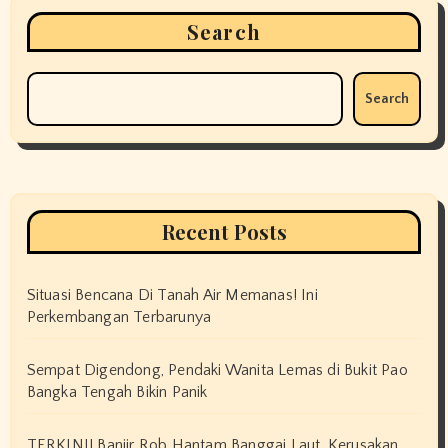
Search
Search
Recent Posts
Situasi Bencana Di Tanah Air Memanas! Ini
Perkembangan Terbarunya
Sempat Digendong, Pendaki Wanita Lemas di Bukit Pao
Bangka Tengah Bikin Panik
TERKINI! Banjir Rob Hantam Banggai Laut, Kerusakan