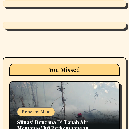
You Missed
Bencana Alam
Situasi Bencana Di Tanah Air
Memanas! Ini Perkembangan