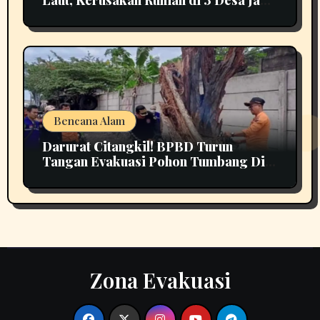
Perhatian
Bencana Alam
Darurat Citangkil! BPBD Turun
Tangan Evakuasi Pohon Tumbang Di
Tengah Jalan
Zona Evakuasi