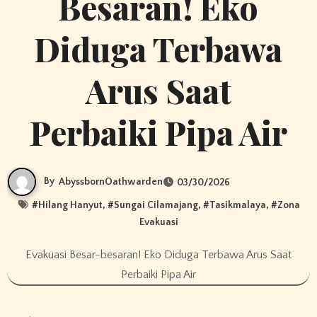
Besaran! Eko
Diduga Terbawa
Arus Saat
Perbaiki Pipa Air
By
AbyssbornOathwarden
03/30/2026
#
Hilang Hanyut
, #
Sungai Cilamajang
, #
Tasikmalaya
, #
Zona
Evakuasi
Evakuasi Besar-besaran! Eko Diduga Terbawa Arus Saat
Perbaiki Pipa Air